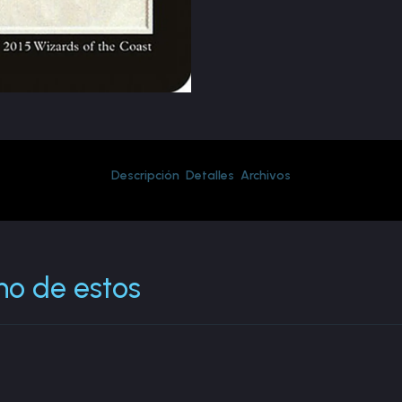
Descripción
Detalles
Archivos
no de estos