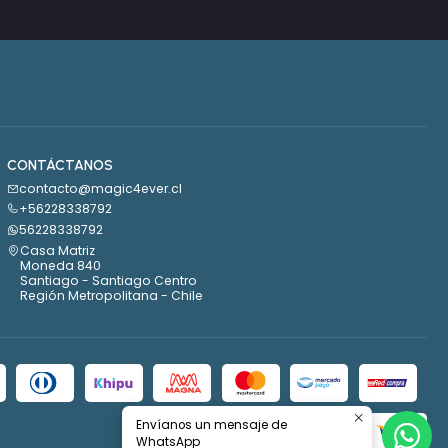
CONTÁCTANOS
contacto@magic4ever.cl
+56228338792
56228338792
Casa Matriz
Moneda 840
Santiago - Santiago Centro
Región Metropolitana - Chile
Envíanos un mensaje de
WhatsApp