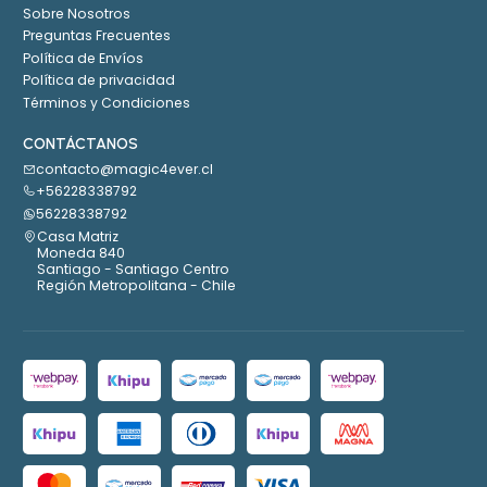
Sobre Nosotros
Preguntas Frecuentes
Política de Envíos
Política de privacidad
Términos y Condiciones
CONTÁCTANOS
contacto@magic4ever.cl
+56228338792
56228338792
Casa Matriz
Moneda 840
Santiago - Santiago Centro
Región Metropolitana - Chile