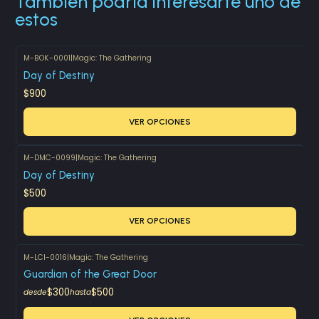
También podría interesarte uno de
estos
M-BOK-0001
|
Magic: The Gathering
Day of Destiny
$900
VER OPCIONES
M-DMC-0099
|
Magic: The Gathering
Day of Destiny
$500
VER OPCIONES
M-LCI-0016
|
Magic: The Gathering
Guardian of the Great Door
$300
$500
desde
hasta