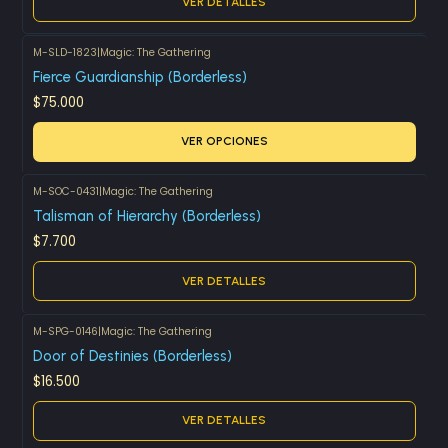
VER DETALLES
M-SLD-1823
|
Magic: The Gathering
Fierce Guardianship (Borderless)
$75.000
VER OPCIONES
M-SOC-0431
|
Magic: The Gathering
Agotado
Talisman of Hierarchy (Borderless)
$7.700
VER DETALLES
M-SPG-0146
|
Magic: The Gathering
Agotado
Door of Destinies (Borderless)
$16.500
VER DETALLES