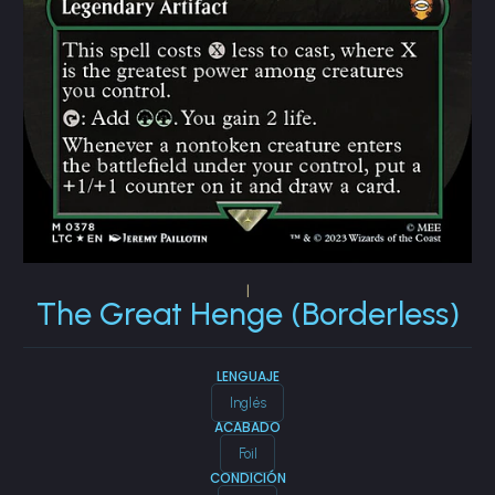
|
The Great Henge (Borderless)
LENGUAJE
Inglés
ACABADO
Foil
CONDICIÓN