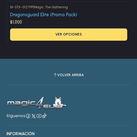
M-STX-0127PP
|
Magic: The Gathering
Dragonsguard Elite (Promo Pack)
$1.000
VER OPCIONES
VOLVER ARRIBA
Síguenos
INFORMACIÓN