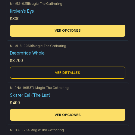
M-M12-0211
|
Magic: The Gathering
Kraken's Eye
$300
VER OPCIONES
M-MH3-0059
|
Magic: The Gathering
Agotado
Dreamtide Whale
$3.700
VER DETALLES
M-RNA-0053TL
|
Magic: The Gathering
Skitter Eel (The List)
$400
VER OPCIONES
M-TLA-0254
|
Magic: The Gathering
Agotado