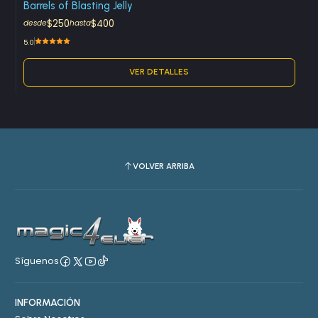
Barrels of Blasting Jelly
$250
$400
desde
hasta
5.0
VER DETALLES
VOLVER ARRIBA
Síguenos
INFORMACIÓN