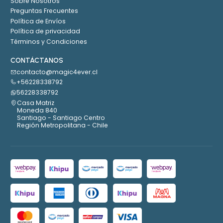
Sobre Nosotros
Preguntas Frecuentes
Política de Envíos
Política de privacidad
Términos y Condiciones
CONTÁCTANOS
contacto@magic4ever.cl
+56228338792
56228338792
Casa Matriz
Moneda 840
Santiago - Santiago Centro
Región Metropolitana - Chile