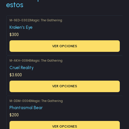
estos
M-9ED-0302
|
Magic: The Gathering
Kraken's Eye
$300
VER OPCIONES
M-AKH-0084
|
Magic: The Gathering
Cruel Reality
$3.600
VER OPCIONES
M-DDM-0004
|
Magic: The Gathering
Phantasmal Bear
$200
VER OPCIONES