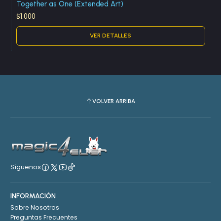
Together as One (Extended Art)
$1.000
VER DETALLES
VOLVER ARRIBA
Síguenos
INFORMACIÓN
Sobre Nosotros
Preguntas Frecuentes