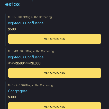
estos
M-C15-0007
|
Magic: The Gathering
Righteous Confluence
$500
VER OPCIONES
M-CMM-0053
|
Magic: The Gathering
Righteous Confluence
$500
$1.000
desde
hasta
VER OPCIONES
M-DMR-0004
|
Magic: The Gathering
Congregate
$300
VER OPCIONES