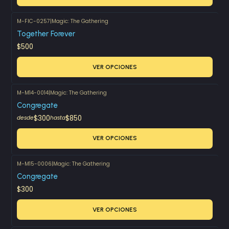
M-FIC-0257
|
Magic: The Gathering
Together Forever
$500
VER OPCIONES
M-M14-0014
|
Magic: The Gathering
Congregate
$300
$850
desde
hasta
VER OPCIONES
M-M15-0006
|
Magic: The Gathering
Congregate
$300
VER OPCIONES