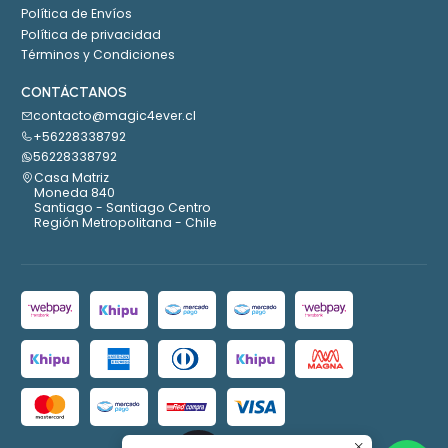
Política de Envíos
Política de privacidad
Términos y Condiciones
CONTÁCTANOS
contacto@magic4ever.cl
+56228338792
56228338792
Casa Matriz
Moneda 840
Santiago - Santiago Centro
Región Metropolitana - Chile