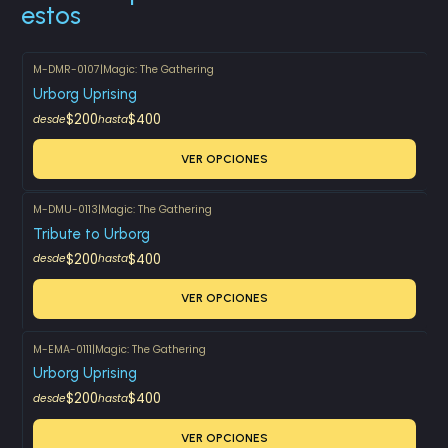
estos
M-DMR-0107
|
Magic: The Gathering
Urborg Uprising
$200
$400
desde
hasta
VER OPCIONES
M-DMU-0113
|
Magic: The Gathering
Tribute to Urborg
$200
$400
desde
hasta
VER OPCIONES
M-EMA-0111
|
Magic: The Gathering
Urborg Uprising
$200
$400
desde
hasta
VER OPCIONES