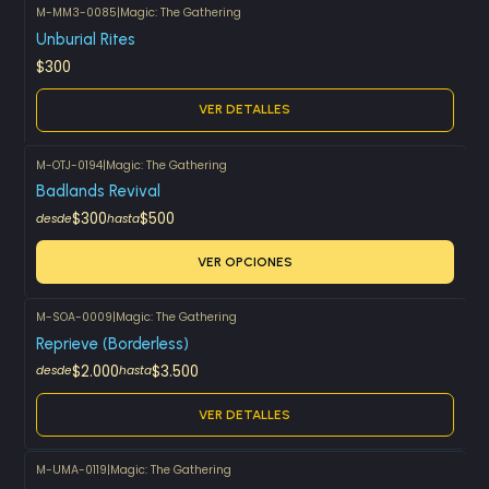
M-MM3-0085
|
Magic: The Gathering
Agotado
Unburial Rites
$300
VER DETALLES
M-OTJ-0194
|
Magic: The Gathering
Badlands Revival
$300
$500
desde
hasta
VER OPCIONES
M-SOA-0009
|
Magic: The Gathering
Agotado
Reprieve (Borderless)
$2.000
$3.500
desde
hasta
VER DETALLES
M-UMA-0119
|
Magic: The Gathering