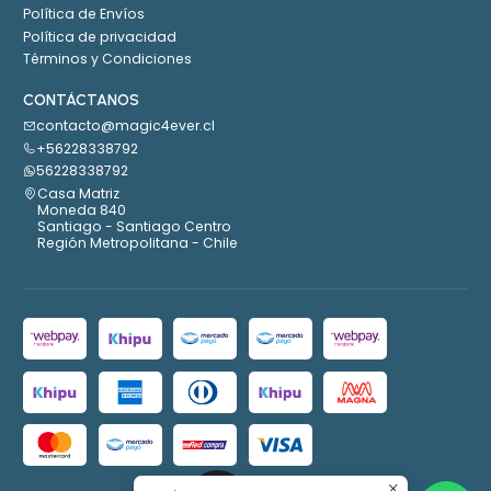
Política de Envíos
Política de privacidad
Términos y Condiciones
CONTÁCTANOS
contacto@magic4ever.cl
+56228338792
56228338792
Casa Matriz
Moneda 840
Santiago - Santiago Centro
Región Metropolitana - Chile