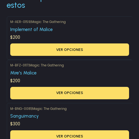
estos
M-AER-0159
|
Magic: The Gathering
Implement of Malice
$200
VER OPCIONES
M-BFZ-0117
|
Magic: The Gathering
Mire's Malice
$200
VER OPCIONES
M-BNG-0081
|
Magic: The Gathering
Sanguimancy
$300
VER OPCIONES