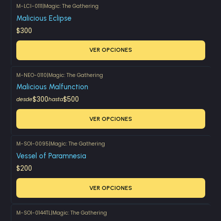
M-LCI-0111
|
Magic: The Gathering
Malicious Eclipse
$300
VER OPCIONES
M-NEO-0110
|
Magic: The Gathering
Malicious Malfunction
$300
$500
desde
hasta
VER OPCIONES
M-SOI-0095
|
Magic: The Gathering
Vessel of Paramnesia
$200
VER OPCIONES
M-SOI-0144TL
|
Magic: The Gathering