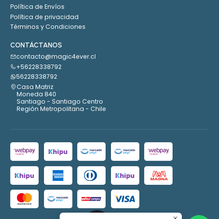
Política de Envíos
Política de privacidad
Términos y Condiciones
CONTÁCTANOS
contacto@magic4ever.cl
+56228338792
56228338792
Casa Matriz
Moneda 840
Santiago - Santiago Centro
Región Metropolitana - Chile