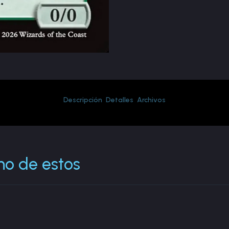
Descripción
Detalles
Archivos
no de estos