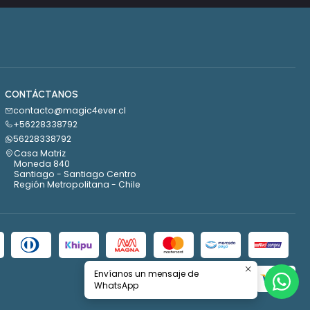
CONTÁCTANOS
contacto@magic4ever.cl
+56228338792
56228338792
Casa Matriz
Moneda 840
Santiago - Santiago Centro
Región Metropolitana - Chile
Envíanos un mensaje de
WhatsApp