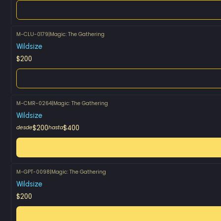
M-CLU-0179
|
Magic: The Gathering
Agotado
Wildsize
$200
M-CMR-0264
|
Magic: The Gathering
Wildsize
$200
$400
desde
hasta
M-GPT-0098
|
Magic: The Gathering
Wildsize
$200