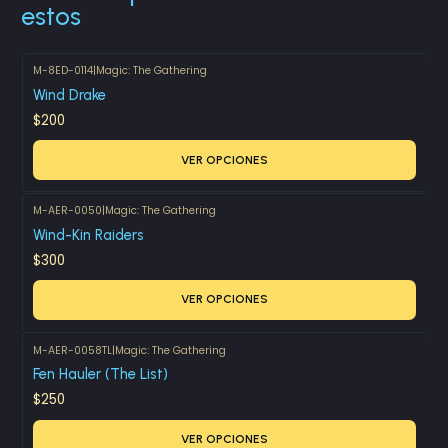
estos
M-8ED-0114
|
Magic: The Gathering
Wind Drake
$200
VER OPCIONES
M-AER-0050
|
Magic: The Gathering
Wind-Kin Raiders
$300
VER OPCIONES
M-AER-0058TL
|
Magic: The Gathering
Fen Hauler (The List)
$250
VER OPCIONES