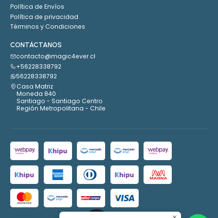
Política de Envíos
Política de privacidad
Términos y Condiciones
CONTÁCTANOS
contacto@magic4ever.cl
+56228338792
56228338792
Casa Matriz
Moneda 840
Santiago - Santiago Centro
Región Metropolitana - Chile