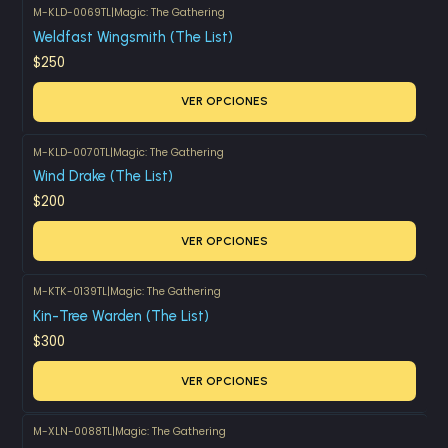
M-KLD-0069TL
|
Magic: The Gathering
Weldfast Wingsmith (The List)
$250
VER OPCIONES
M-KLD-0070TL
|
Magic: The Gathering
Wind Drake (The List)
$200
VER OPCIONES
M-KTK-0139TL
|
Magic: The Gathering
Kin-Tree Warden (The List)
$300
VER OPCIONES
M-XLN-0088TL
|
Magic: The Gathering