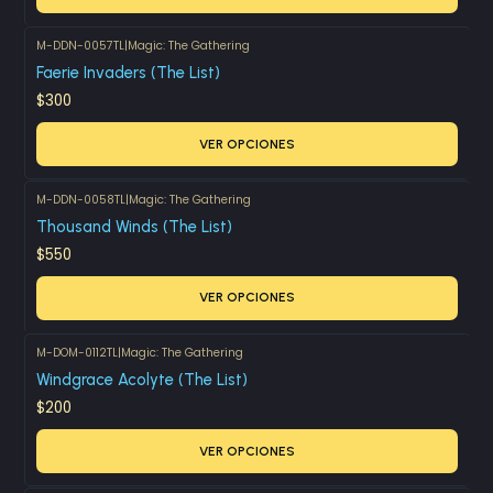
M-DDN-0057TL
|
Magic: The Gathering
Faerie Invaders (The List)
$300
VER OPCIONES
M-DDN-0058TL
|
Magic: The Gathering
Thousand Winds (The List)
$550
VER OPCIONES
M-DOM-0112TL
|
Magic: The Gathering
Windgrace Acolyte (The List)
$200
VER OPCIONES