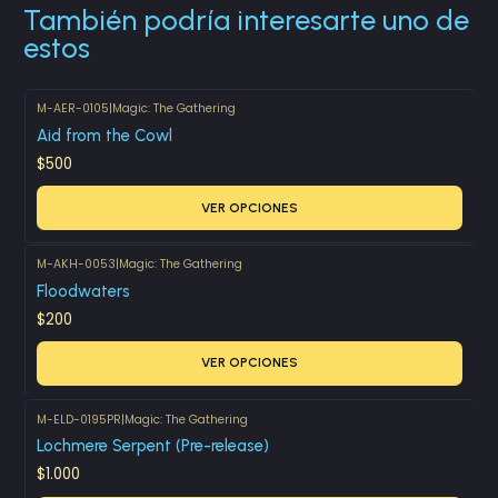
También podría interesarte uno de
estos
M-AER-0105
|
Magic: The Gathering
Aid from the Cowl
$500
VER OPCIONES
M-AKH-0053
|
Magic: The Gathering
Floodwaters
$200
VER OPCIONES
M-ELD-0195PR
|
Magic: The Gathering
Lochmere Serpent (Pre-release)
$1.000