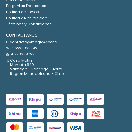
Preguntas Frecuentes
Política de Envíos
Política de privacidad
Términos y Condiciones
CONTÁCTANOS
contacto@magic4ever.cl
+56228338792
56228338792
Casa Matriz
Moneda 840
Santiago - Santiago Centro
Región Metropolitana - Chile