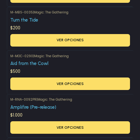
M-MBS-0035
|
Magic: The Gathering
Turn the Tide
$200
VER OPCIONES
M-MOC-0290
|
Magic: The Gathering
Aid from the Cowl
$500
VER OPCIONES
M-RNA-0092PR
|
Magic: The Gathering
Amplifire (Pre-release)
$1.000
VER OPCIONES