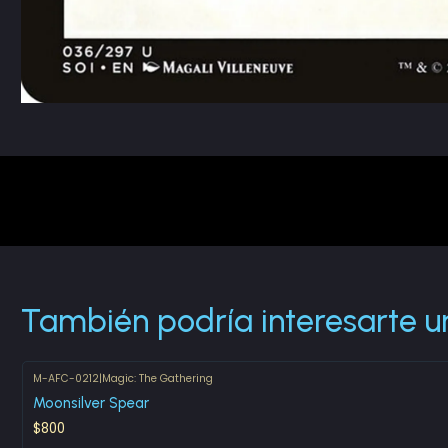
También podría interesarte u
M-AFC-0212
|
Magic: The Gathering
Agotado
Moonsilver Spear
$800