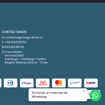
CONTÁCTANOS
contacto@magic4ever.cl
+56228338792
56228338792
Casa Matriz
Moneda 840
Santiago - Santiago Centro
Región Metropolitana - Chile
Envíanos un mensaje de
WhatsApp