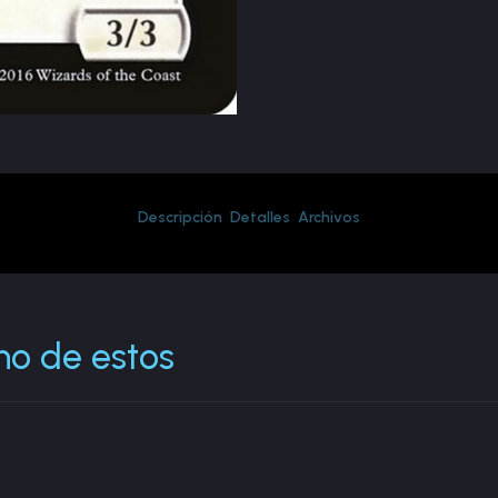
Descripción
Detalles
Archivos
no de estos