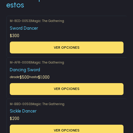
estos
M-8ED-0053
|
Magic: The Gathering
Sword Dancer
$300
VER OPCIONES
M-AFR-0008
|
Magic: The Gathering
Dancing Sword
$500
$1.000
desde
hasta
VER OPCIONES
M-BBD-0050
|
Magic: The Gathering
Sickle Dancer
$200
VER OPCIONES