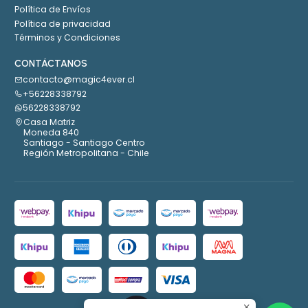
Política de Envíos
Política de privacidad
Términos y Condiciones
CONTÁCTANOS
contacto@magic4ever.cl
+56228338792
56228338792
Casa Matriz
Moneda 840
Santiago - Santiago Centro
Región Metropolitana - Chile