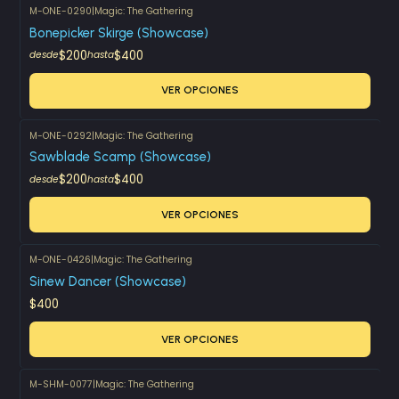
M-ONE-0290
|
Magic: The Gathering
Bonepicker Skirge (Showcase)
$200
$400
desde
hasta
VER OPCIONES
M-ONE-0292
|
Magic: The Gathering
Sawblade Scamp (Showcase)
$200
$400
desde
hasta
VER OPCIONES
M-ONE-0426
|
Magic: The Gathering
Sinew Dancer (Showcase)
$400
VER OPCIONES
M-SHM-0077
|
Magic: The Gathering